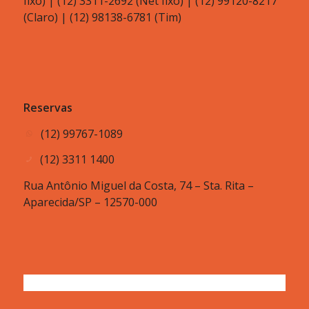
fixo) | (12) 3311-2692 (Net fixo) | (12) 99120-8217
(Claro) | (12) 98138-6781 (Tim)
Reservas
(12) 99767-1089
(12) 3311 1400
Rua Antônio Miguel da Costa, 74 – Sta. Rita –
Aparecida/SP – 12570-000