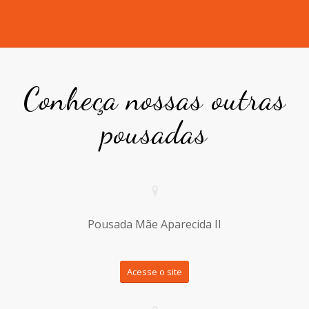
Conheça nossas outras
pousadas
Pousada Mãe Aparecida II
Acesse o site