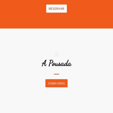
RESERVAR
A Pousada
SAIBA MAIS