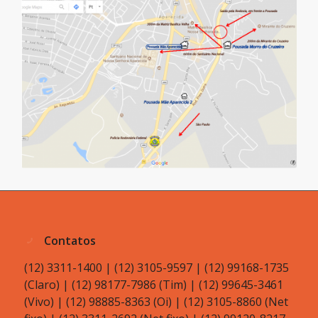
Contatos
(12) 3311-1400 | (12) 3105-9597 | (12) 99168-1735
(Claro) | (12) 98177-7986 (Tim) | (12) 99645-3461
(Vivo) | (12) 98885-8363 (Oi) | (12) 3105-8860 (Net