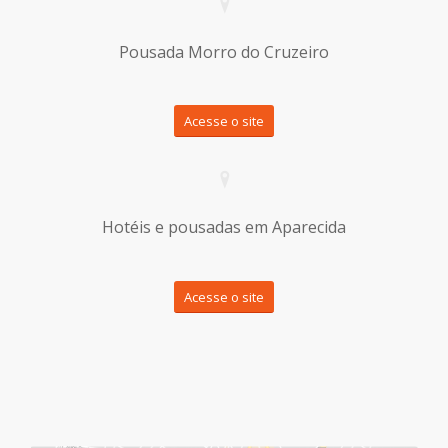
Pousada Morro do Cruzeiro
Acesse o site
Hotéis e pousadas em Aparecida
Acesse o site