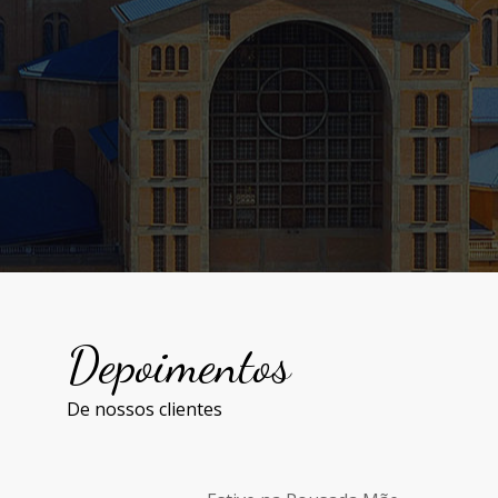
anualmente cerca de 12.996.818
visitantes, que com sua fé e devoção a
Nossa Senhora, desfrutam de um
espaço aconchegante, acolhedor e cheio
de história.
Depoimentos
De nossos clientes