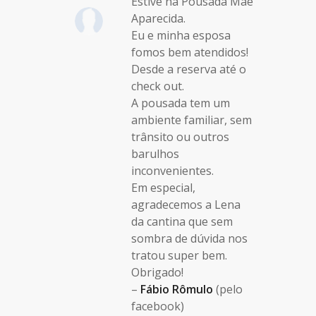
Estive na Pousada Mãe
Aparecida.
Eu e minha esposa
fomos bem atendidos!
Desde a reserva até o
check out.
A pousada tem um
ambiente familiar, sem
trânsito ou outros
barulhos
inconvenientes.
Em especial,
agradecemos a Lena
da cantina que sem
sombra de dúvida nos
tratou super bem.
Obrigado!
–
Fábio Rômulo
(pelo
facebook)