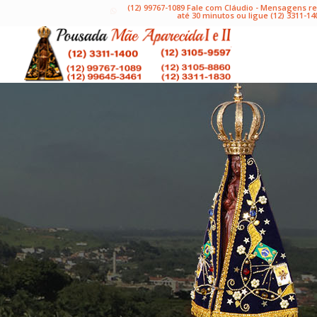
(12) 99767-1089 Fale com Cláudio - Mensagens 
até 30 minutos ou ligue (12) 3311-14
Localização