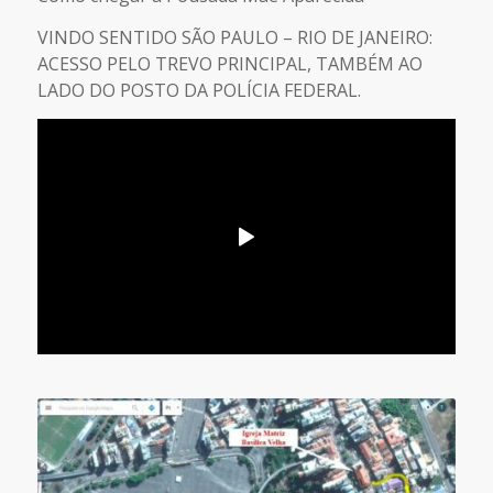
VINDO SENTIDO SÃO PAULO – RIO DE JANEIRO:
ACESSO PELO TREVO PRINCIPAL, TAMBÉM AO
LADO DO POSTO DA POLÍCIA FEDERAL.