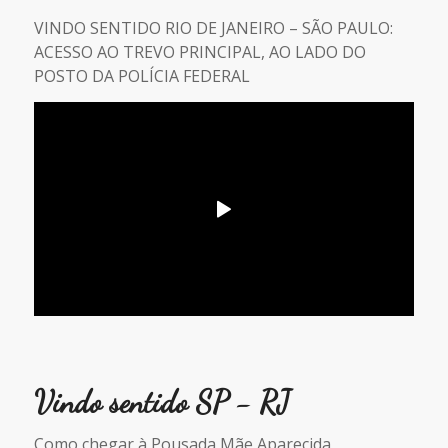
VINDO SENTIDO RIO DE JANEIRO – SÃO PAULO:
ACESSO AO TREVO PRINCIPAL, AO LADO DO
POSTO DA POLÍCIA FEDERAL
Vindo sentido SP - RJ
Como chegar à Pousada Mãe Aparecida