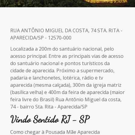
RUA ANTÔNIO MIGUEL DA COSTA, 74 STA. RITA -
APARECIDA/SP - 12570-000
Localizada a 200m do santuário nacional, pelo
acesso principal. Entre as principais vias de acesso
do santuário nacional e pontos turísticos da
cidade de aparecida. Próximo a supermercado,
padaria e lanchonetes, lotérica, rádio e tv
aparecida (mesma calçada), 300m da igreja matriz
(basílica velha) e 400m da feira de aparecida (maior
feira livre do Brasil) Rua Antônio Miguel da costa,
74 - bairro Sta. Rita - Aparecida/SP
Vindo Sentido RJ - SP
Como chegar à Pousada Mãe Aparecida